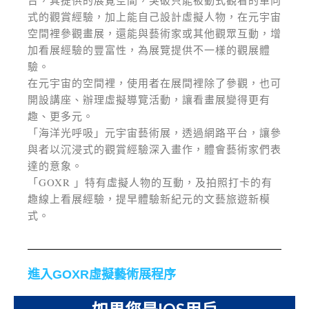
台
，其提供的展覽空間，突破只能被動式觀看的單向
式的觀賞經驗，加上能自己設計
虛擬人物，在元宇宙
空間裡參觀畫展，還能與藝術家或其他觀眾互動，增
加看展經驗的豐富性，為展覽提供不一樣的觀展體
驗。
在元宇宙的空間裡，使用者在展間裡除了參觀，也可
開設
講座、辦理虛擬導覽活動，讓看畫展變得更有
趣、更多元。
「海洋光呼吸」元宇宙藝術展，透過網路平台，讓參
與者以沉浸式的觀賞經驗深入畫作，體會藝術家們表
達的意象。
「GOXR 」特有虛擬人物的互動，及拍照打卡的有
趣線上看展經驗，提早體驗
新紀元的文藝旅遊新模
式。
進入GOXR虛擬藝術展程序