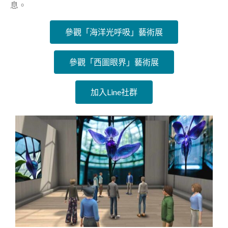
息。
參觀「海洋光呼吸」藝術展
參觀「西圖眼界」藝術展
加入Line社群