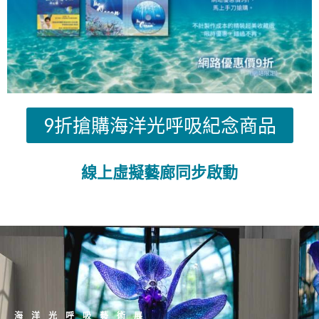
9折搶購海洋光呼吸紀念商品
線上虛擬藝廊同步啟動
海洋光呼吸藝術展