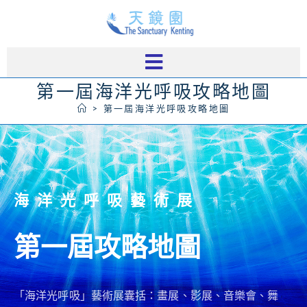
第一屆海洋光呼吸攻略地圖
>
第一屆海洋光呼吸攻略地圖
海洋光呼吸藝術展
第一屆攻略地圖
「海洋光呼吸」藝術展囊括：畫展、影展、音樂會、舞