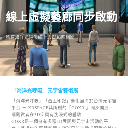
線上虛擬藝廊同步啟動
所有海洋光呼吸線上虛擬藝廊相關
「海洋光呼吸」元宇宙藝術展
「海洋光呼吸」「西土印記」藝術展將於台灣元宇宙
平台
－ XRSPACE其
所創的「GOXR 」同步開展，
讓觀賞者在3D空間有沈浸式的體驗。
GOXR是一個擁有多種3D展間與元宇宙活動的平