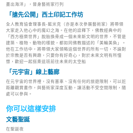
畫出海洋」，晉身藝術家行列
「搶先公開」西土印記工作坊
全人教育協會理事長-藍米克（亦是本次參展藝術家）將帶領
大家走入他心中的魔幻之海。在他的詮釋下，佛教經典中的
「西方極樂世界」脫胎換骨成一個未來新文明的世界，不管是
建築、植物、動物的樣貌，都如同佛教描述的「美輪美奐」。
他在工作坊中，將帶領大家領略這個世界的所有一切，不論對
於宗教是否有興趣，只要你有好奇心，對於未來文明有所憧
憬，歡迎一起搭乘這班前往未來的太空船
「元宇宙」線上藝廊
在元宇宙的世界裡，沒有塞車、沒有任何的旅遊限制，可以近
距離觀賞畫作，與藝術家深度互動，讓活動不受空間限制，隨
處可以參與。
你可以這樣安排
文藝聖誕
在聖誕夜