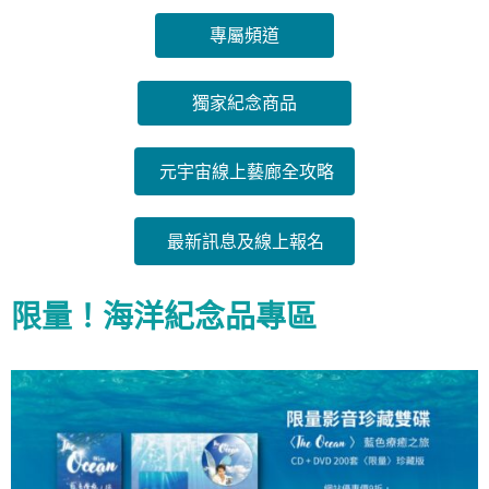
專屬頻道
獨家紀念商品
元宇宙線上藝廊全攻略
最新訊息及線上報名
限量！海洋紀念品專區