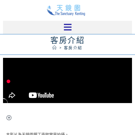
客房介紹
>
客房介紹
本影片為天鏡園墾丁南館實景拍攝。