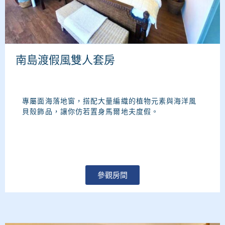
南島渡假風雙人套房
專屬面海落地窗，搭配大量編織的植物元素與海洋風
貝殼飾品，讓你仿若置身馬爾地夫度假。
參觀房間