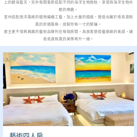
上的碧海藍天，另外每間客房搭配不同的海洋生物抱枕，享受與海洋生物共
眠的樂趣。
室內搭配南洋風格的植物編織工藝，加上大量的植栽，營造出屬於南島渡假
風的舒適風格，放鬆你每一寸的緊繃。
屋主更不惜將典藏的藝術品陳列在每個房間，為旅客營造藝廊級的美感，讓
南島渡假風的美學再升一級。
藝術四人房