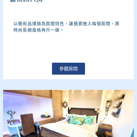
以藝術品環繞為房間特色，讓藝廊進入每個房間，將
時尚島嶼風格再升一級。
參觀房間