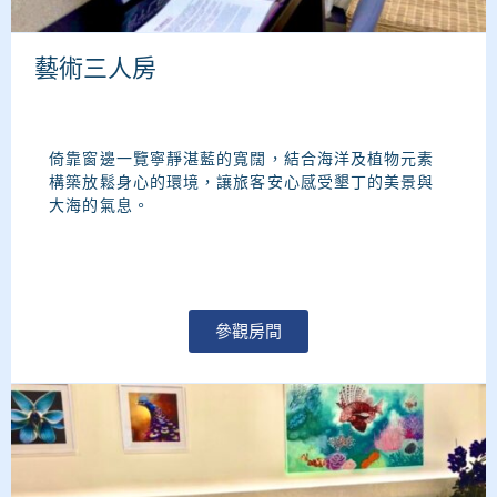
藝術三人房
倚靠窗邊一覽寧靜湛藍的寬闊，結合海洋及植物元素
構築放鬆身心的環境，讓旅客安心感受墾丁的美景與
大海的氣息。
參觀房間