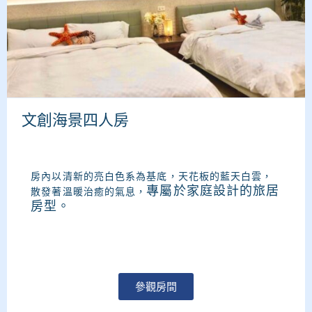
文創海景四人房
房內以清新的亮白色系為基底，天花板的藍天白雲，
專屬於家庭設計的旅居
散發著溫暖治癒的氣息，
房型。
參觀房間