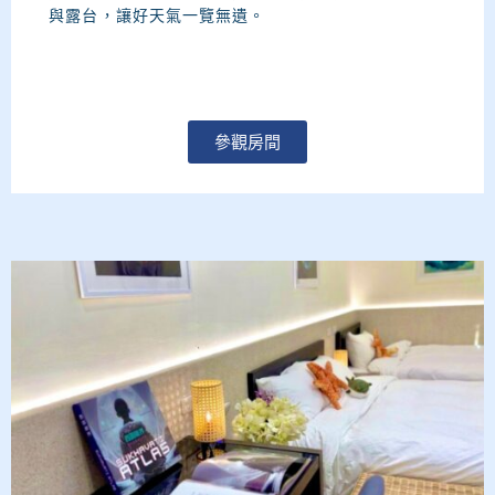
與露台，讓好天氣一覽無遺。
參觀房間