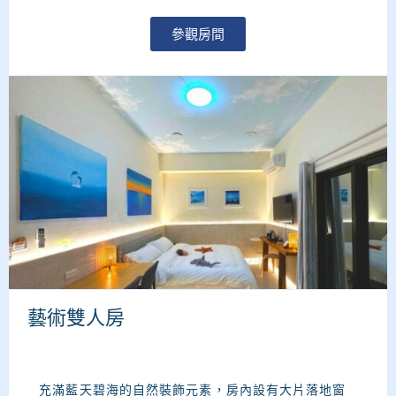
參觀房間
藝術雙人房
充滿藍天碧海的自然裝飾元素，房內設有大片落地窗